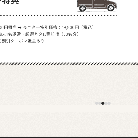
000円相当 ➡ モニター特別価格：49,800円（税込）
人1名派遣・厳選ネタ15種前後（30名分）
回割引クーポン進呈あり