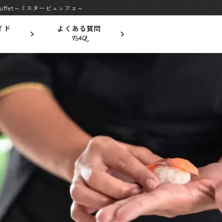
ffet～ミスタービュッフェ～
イド
よくある質問
FAQ