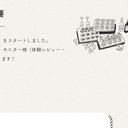
要
ン」をスタートしました。
、モニター様（体験レビュー・
します！