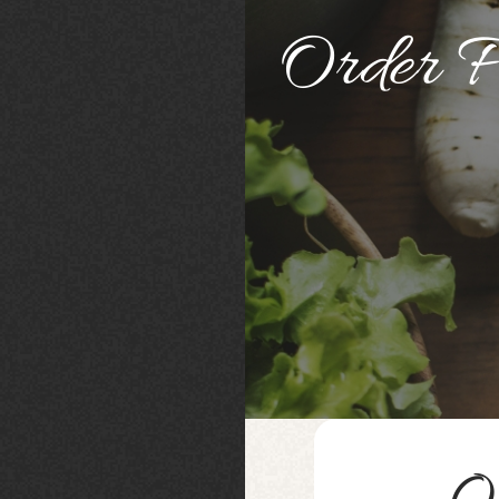
Order F