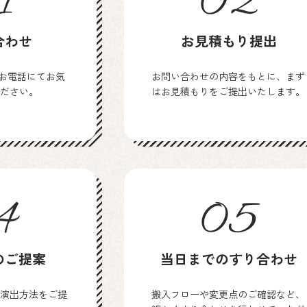
1
02
合わせ
お見積もり提出
、お電話にてお気
お問い合わせの内容をもとに、まず
ださい。
はお見積もりをご提出いたします。
4
05
のご提案
当日までのすり合わせ
演出方法をご提
搬入フローや変更点のご確認など、