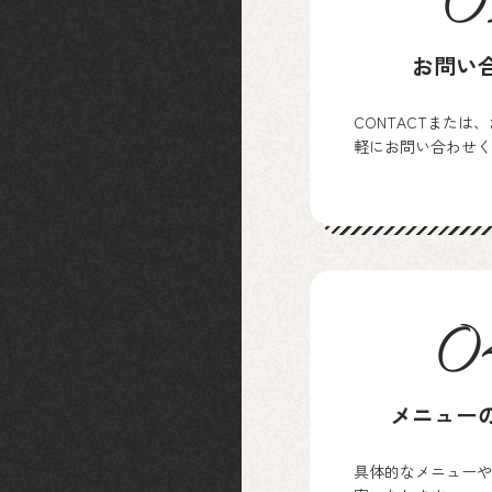
0
お問い
CONTACTまたは
軽にお問い合わせく
0
メニュー
具体的なメニューや