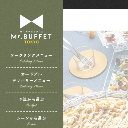
ケータリングメニュー
Cateling Menu
オードブル
デリバリーメニュー
Delivery Menu
予算から選ぶ
Budget
シーンから選ぶ
Scene