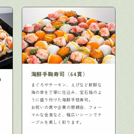
海鮮手鞠寿司（64貫）
の
まぐろやサーモン、えびなど新鮮な
海の幸を丁寧に仕込み、宝石箱のよ
うに盛り付けた海鮮手毬寿司。
お祝いの席や企業の懇親会、フォー
マルな会食など、幅広いシーンでテ
ーブルを美しく彩ります。