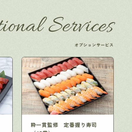
ional Services
オプションサービス
粋一貫監修 定番握り寿司