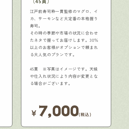
（45貫）
江戸前寿司粋一貫監修のマグロ、イ
カ、サーモンなど大定番の本格握り
寿司。
その時の季節や市場の状況に合わせ
たネタで握ってお届けします。30％
以上のお客様がオプションで頼まれ
る大人気のプランです。
45貫 ※写真はイメージです。天候
や仕入れ状況により内容が変更とな
る場合がございます。
7,000
￥
(税込)