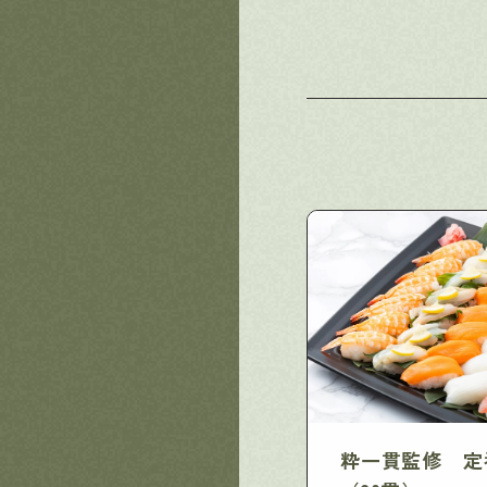
粋一貫監修 定