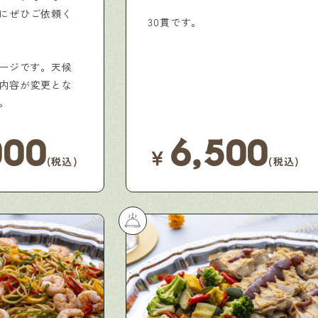
にぜひご依頼く
30貫です。
メージです。天候
内容が変更とな
。
000
6,500
￥
(税込)
(税込)