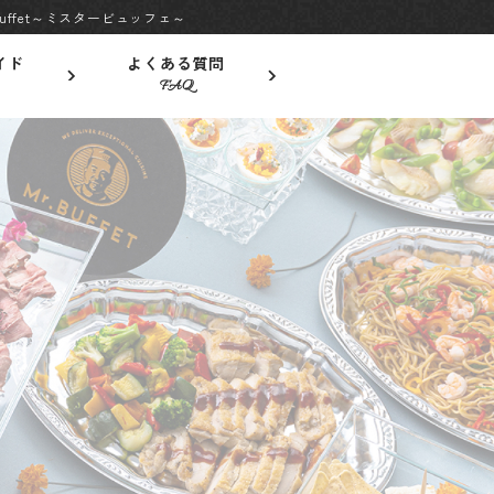
ffet～ミスタービュッフェ～
イド
よくある質問
FAQ