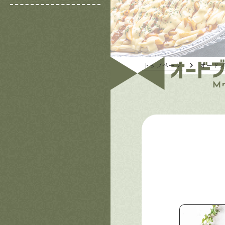
トップページ
オード