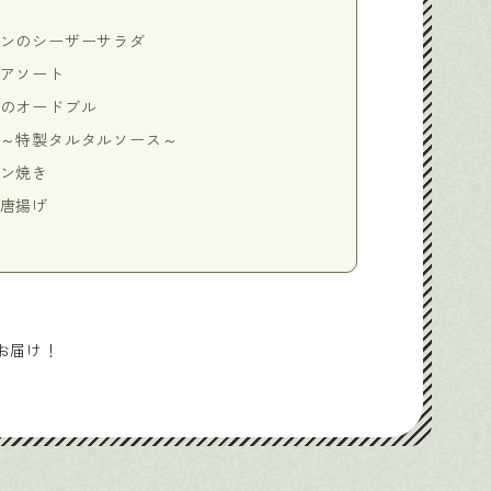
ンのシーザーサラダ
アソート
のオードブル
～特製タルタルソース～
ン焼き
唐揚げ
お届け！