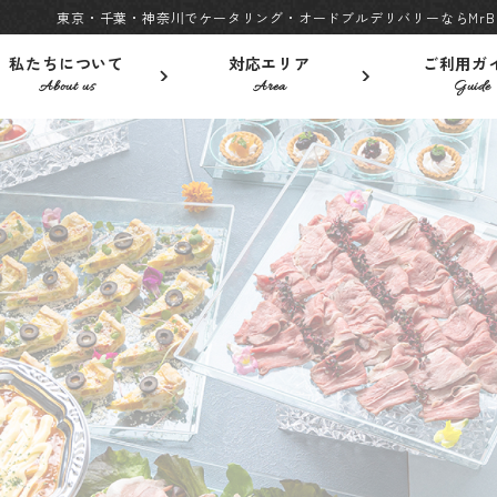
東京・千葉・神奈川でケータリング・オードブルデリバリーならMrBu
私たちについて
対応エリア
ご利用ガ
About us
Area
Guide