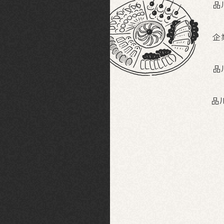
品
企
品
品