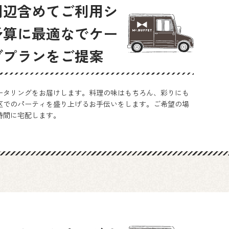
周辺含めてご利用シ
予算に最適なでケー
グプランをご提案
ータリングをお届けします。料理の味はもちろん、彩りにも
区でのパーティを盛り上げるお手伝いをします。ご希望の場
時間に宅配します。