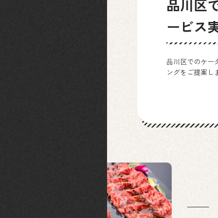
品川区
ービス
品川区でのケー
ングをご提案し