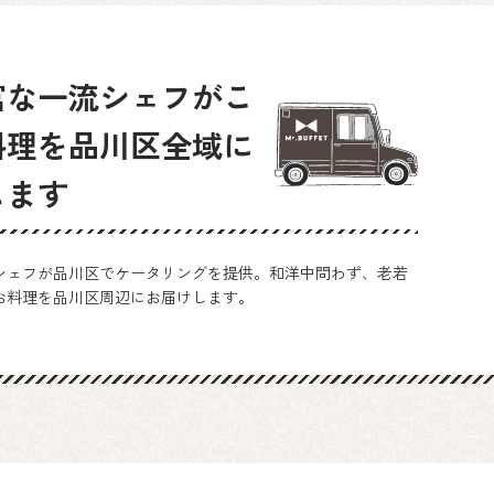
富な一流シェフがこ
料理を品川区全域に
します
シェフが品川区でケータリングを提供。和洋中問わず、老若
お料理を品川区周辺にお届けします。