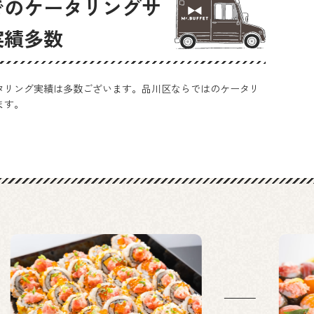
でのケータリングサ
実績多数
タリング実績は多数ございます。品川区ならではのケータリ
ます。