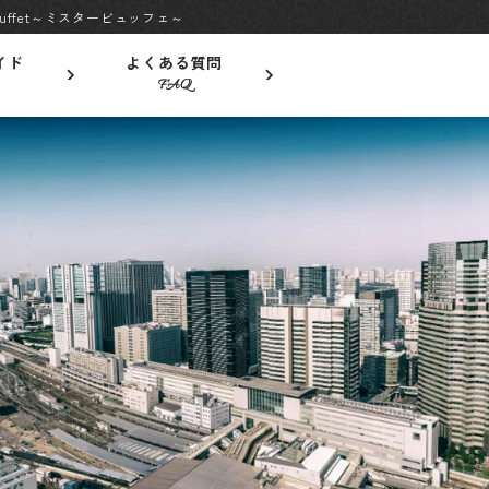
ffet～ミスタービュッフェ～
イド
よくある質問
FAQ