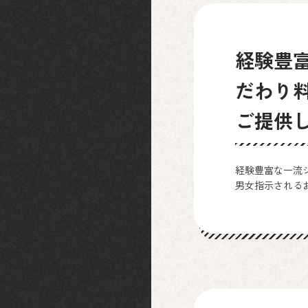
経験豊
だわり
ご提供
経験豊富な一流
男女指示される