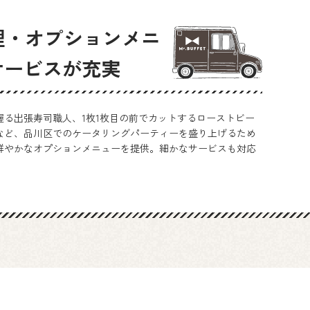
料理・オプションメニ
サービスが充実
握る出張寿司職人、1枚1枚目の前でカットするローストビー
など、品川区でのケータリングパーティーを盛り上げるため
色鮮やかなオプションメニューを提供。細かなサービスも対応