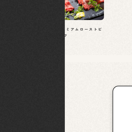
とろける口どけプレミアムローストビ
ーフ