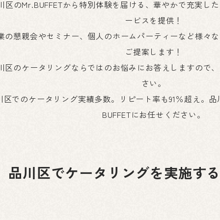
川区のMr.BUFFETから特別体験を届ける、華やかで充実
ービスを提供！
業の懇親会やセミナー、個人のホームパーティーなど様々な
ご提案します！
川区のケータリングならではのお悩みにお答えしますので、
さい。
川区でのケータリング実績多数。リピート率も91％超え。品川
BUFFETにお任せください。
品川区でケータリングを実施す