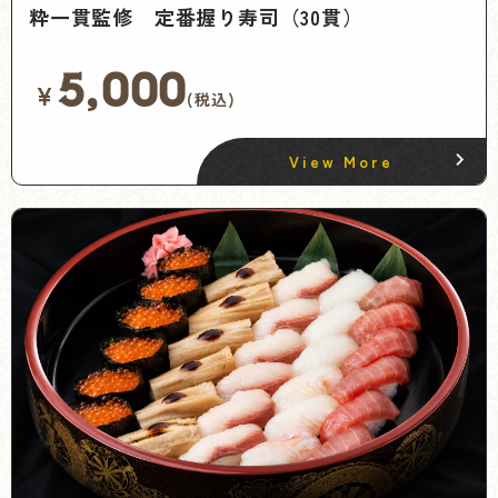
粋一貫監修 定番握り寿司（30貫）
5,000
¥
(税込)
View More