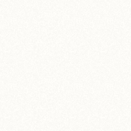
ちらし寿司
8,000
¥
(税込)
View More