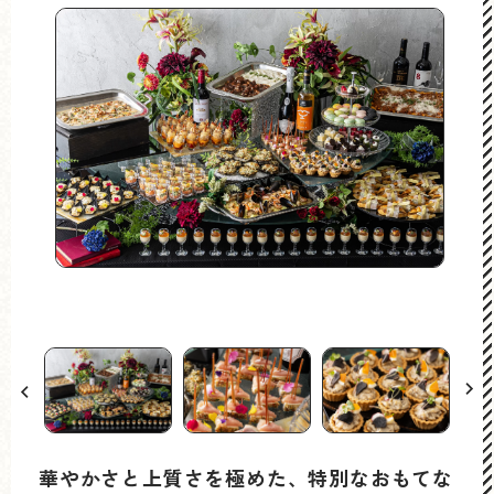
カ
華やかさと上質さを極めた、特別なおもてな