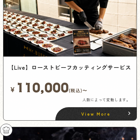
【Live】ローストビーフカッティングサービス
110,000
¥
(税込)〜
人数によって変動します。
View More