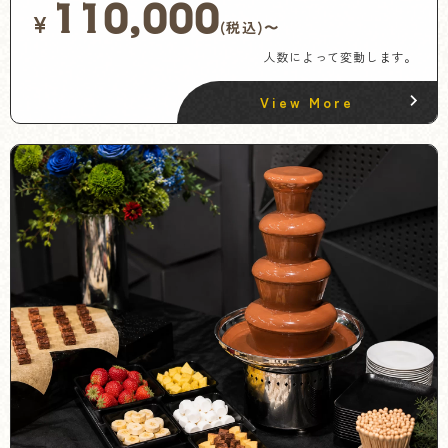
110,000
¥
(税込)〜
人数によって変動します。
View More