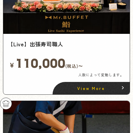
【Live】出張寿司職人
110,000
¥
(税込)〜
人数によって変動します。
View More