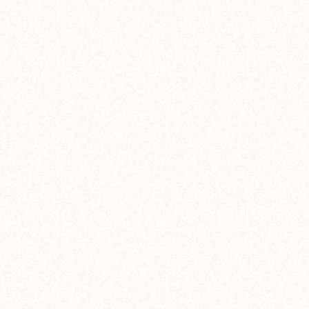
【ホカホカメニュー】リッチソースのフィッシ
ュソテー
5,000
¥
(税込)
View More