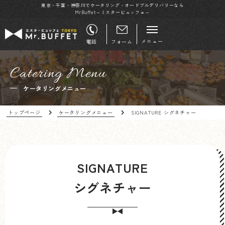
東京・千葉・神奈川でケータリング・オードブルデリバリーなら
MrBuffet～ミスタービュッフェ～
メニュー
電話
フォーム
Catering Menu
ケータリングメニュー
トップページ
ケータリングメニュー
SIGNATURE シグネチャー
SIGNATURE
シグネチャー