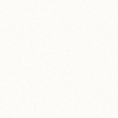
View More
【ホカホカメニュー】BBQテイストのがっつり
ローストチキン