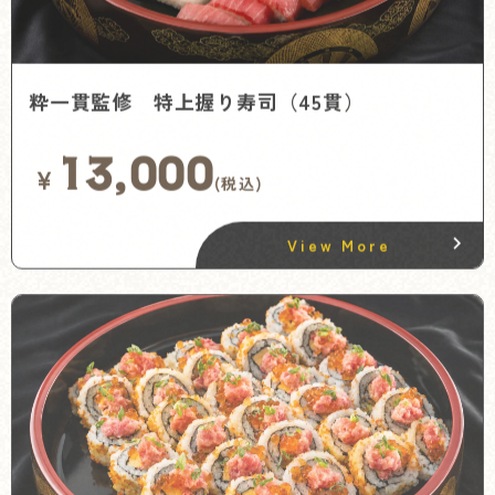
粋一貫監修 特上握り寿司（45貫）
13,000
¥
(税込)
View More