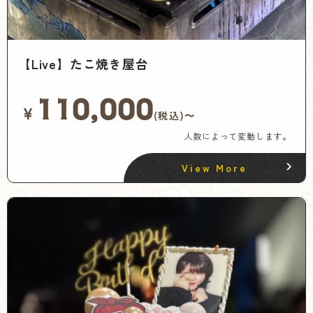
【Live】たこ焼き屋台
110,000
¥
(税込)〜
人数によって変動します。
View More