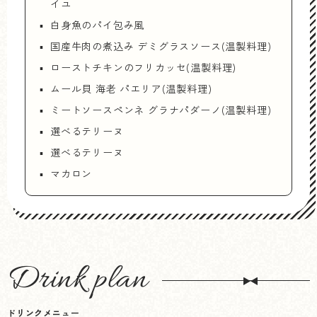
イユ
白身魚のパイ包み風
国産牛肉の煮込み デミグラスソース(温製料理)
ローストチキンのフリカッセ(温製料理)
ムール貝 海老 パエリア(温製料理)
ミートソースペンネ グラナパダーノ(温製料理)
選べるテリーヌ
選べるテリーヌ
マカロン
Drink plan
ドリンクメニュー