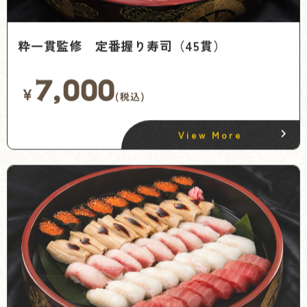
粋一貫監修 定番握り寿司（45貫）
7,000
¥
(税込)
View More