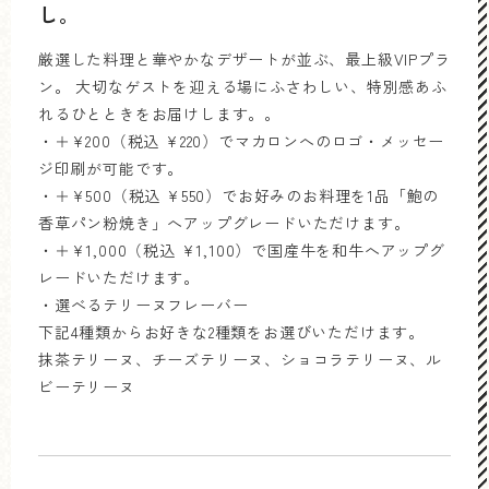
し。
厳選した料理と華やかなデザートが並ぶ、最上級VIPプラ
ン。 大切なゲストを迎える場にふさわしい、特別感あふ
れるひとときをお届けします。。
・＋¥200（税込 ¥220）でマカロンへのロゴ・メッセー
ジ印刷が可能です。
・＋¥500（税込 ¥550）でお好みのお料理を1品「鮑の
香草パン粉焼き」へアップグレードいただけます。
・＋¥1,000（税込 ¥1,100）で国産牛を和牛へアップグ
レードいただけます。
・選べるテリーヌフレーバー
下記4種類からお好きな2種類をお選びいただけます。
抹茶テリーヌ、チーズテリーヌ、ショコラテリーヌ、ル
ビーテリーヌ