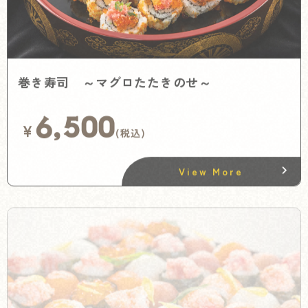
巻き寿司 ～マグロたたきのせ～
6,500
¥
(税込)
View More