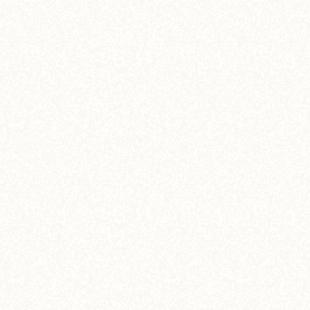
【ホカホカメニュー】心まで満たすペンネグラ
タン
6,000
¥
(税込)