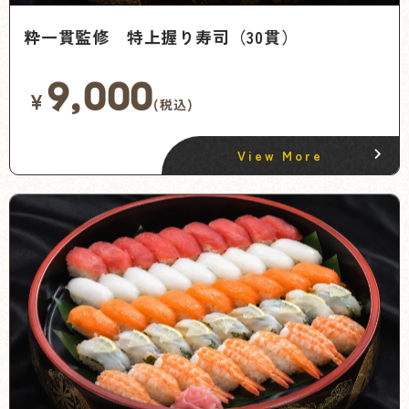
粋一貫監修 特上握り寿司（30貫）
9,000
¥
(税込)
View More