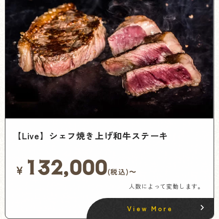
【Live】シェフ焼き上げ和牛ステーキ
132,000
¥
(税込)〜
人数によって変動します。
View More