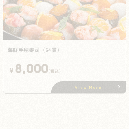
海鮮手毬寿司（64貫）
8,000
¥
(税込)
View More