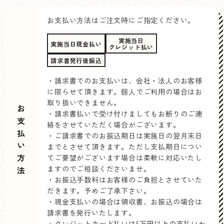
お支払い方法はご注文時にご指定ください。
実施当日
実施当日現金払い
クレジット払い
請求書発行後振込
・請求書でのお支払いは、会社・法人のお客様
に限らせて頂きます。個人でご利用の場合はお
取り扱いできません。
お支払い方法
・請求書払いで受け付けましてもお断りのご連
絡をさせていただく場合がございます。
・ご請求書でのお振込期日は実施日の翌月末日
までとさせて頂きます。ただし支払期日につい
てご要望がございます場合は柔軟に対応いたし
ますのでご相談くださいませ。
・お振込手数料はお客様のご負担とさせていた
だきます。予めご了承下さい。
・現金支払いの場合は領収書、お振込の場合は
請求書を発行いたします。
・クレジットカード払いは5万円以上の支払いか