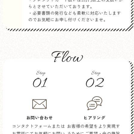
らとさせていただいております。
・必要書類の発行なども柔軟に対応いたします
のでお気軽にお申し付けくださいませ。
Flow
Step
Step
01
02
お問い合わせ
ヒアリング
コンタクトフォームまたは
お客様の希望をより実現す
お電話にてお気軽にお問い
るためにご要望・会の趣旨