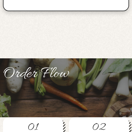
Order Flow
01
02