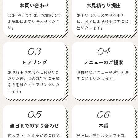
お問い合わせ
お見積もり提出
CONTACTまたは、お電話にて
お問い合わせの内容をもと
お気軽にお問い合わせくださ
に、まずはお見積もりをご提
い。
出いたします。
03
04
ヒアリング
メニューのご提案
お見積もり内容をご確認いた
具体的なメニューや演出方法
だいた後、会の趣旨やご要望
をご提案いたします。
などを細かくヒアリングいた
します。
05
06
当日までのすり合わせ
本番
搬入フローや変更点のご確認
当日は、弊社スタッフも参