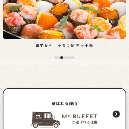
四季彩々 手まり鮨の玉手箱
選ばれる理由