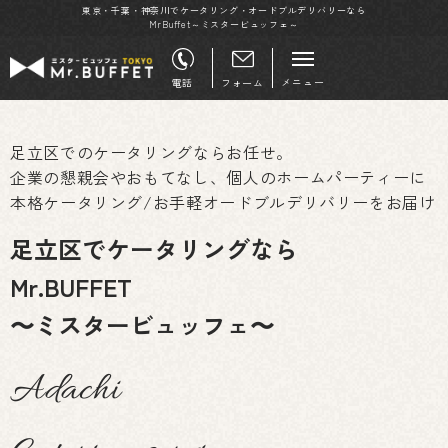
東京・千葉・神奈川でケータリング・オードブルデリバリーなら
MrBuffet～ミスタービュッフェ～
メニュー
電話
フォーム
足立区でのケータリングならお任せ。
企業の懇親会やおもてなし、個人のホームパーティーに
本格ケータリング/お手軽オードブルデリバリーをお届け
足立区でケータリングなら
Mr.BUFFET
〜ミスタービュッフェ〜
Adachi