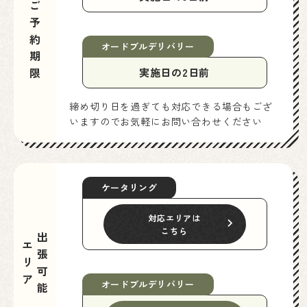
ご予約期限
オードブルデリバリー
実施日の2日前
締め切り日を過ぎても対応できる場合もござ
いますのでお気軽にお問い合わせください
ケータリング
対応エリアは
こちら
出張可能
エリア
オードブルデリバリー