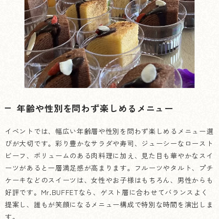
年齢や性別を問わず楽しめるメニュー
イベントでは、幅広い年齢層や性別を問わず楽しめるメニュー選
びが大切です。彩り豊かなサラダや寿司、ジューシーなロースト
ビーフ、ボリュームのある肉料理に加え、見た目も華やかなスイ
ーツがあると一層満足感が高まります。フルーツやタルト、プチ
ケーキなどのスイーツは、女性やお子様はもちろん、男性からも
好評です。Mr.BUFFETなら、ゲスト層に合わせてバランスよく
提案し、誰もが笑顔になるメニュー構成で特別な時間を演出しま
す。