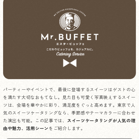
パーティーやイベントで、最後に登場するスイーツはゲストの心
を満たす大切なおもてなし。見た目も可愛く写真映えするスイー
ツは、会場を華やかに彩り、満足度をぐっと高めます。東京で人
気のスイーツケータリングなら、季節感やテーマカラーに合わせ
た演出も可能。この記事では、
スイーツケータリングが人気の理
由や魅力、活用シーン
をご紹介します。