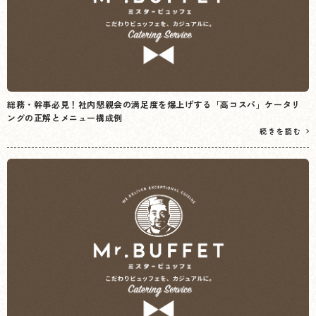
総務・幹事必見！社内懇親会の満足度を爆上げする「高コスパ」ケータリ
ングの正解とメニュー構成例
続きを読む