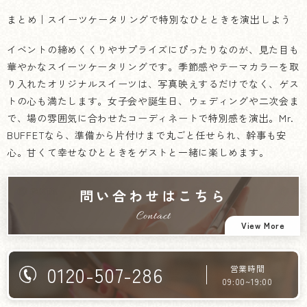
まとめ｜スイーツケータリングで特別なひとときを演出しよう
イベントの締めくくりやサプライズにぴったりなのが、見た目も
華やかなスイーツケータリングです。季節感やテーマカラーを取
り入れたオリジナルスイーツは、写真映えするだけでなく、ゲス
トの心も満たします。女子会や誕生日、ウェディングや二次会ま
で、場の雰囲気に合わせたコーディネートで特別感を演出。Mr.
BUFFETなら、準備から片付けまで丸ごと任せられ、幹事も安
心。甘くて幸せなひとときをゲストと一緒に楽しめます。
問い合わせはこちら
Contact
View More
0120-507-286
営業時間
09:00~19:00