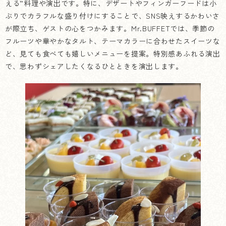
える”料理や演出です。特に、デザートやフィンガーフードは小
ぶりでカラフルな盛り付けにすることで、SNS映えするかわいさ
が際立ち、ゲストの心をつかみます。Mr.BUFFETでは、季節の
フルーツや華やかなタルト、テーマカラーに合わせたスイーツな
ど、見ても食べても嬉しいメニューを提案。特別感あふれる演出
で、思わずシェアしたくなるひとときを演出します。