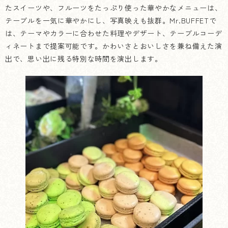
たスイーツや、フルーツをたっぷり使った華やかなメニューは、
テーブルを一気に華やかにし、写真映えも抜群。Mr.BUFFETで
は、テーマやカラーに合わせた料理やデザート、テーブルコーデ
ィネートまで提案可能です。かわいさとおいしさを兼ね備えた演
出で、思い出に残る特別な時間を演出します。