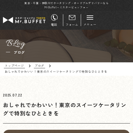
東京・千葉・神奈川でケータリング・オードブルデリバリーなら
MrBuffet～ミスタービュッフェ～
メニュー
電話
フォーム
BLog
ブログ
トップページ
ブログ
おしゃれでかわいい！東京のスイーツケータリングで特別なひとときを
2025.07.22
おしゃれでかわいい！東京のスイーツケータリン
グで特別なひとときを