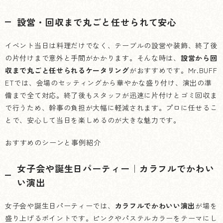
設営・回収まで丸ごと任せられて安心
イベント当日は料理だけでなく、テーブルの設営や装飾、終了後
の片付けまで意外と手間がかかります。そんな時は、
設営から回
収まで丸ごと任せられるケータリング
がおすすめです。Mr.BUFF
ETでは、会場のセッティングから華やかな盛り付け、演出の準
備まで全て対応。終了後もスタッフが迅速に片付けとゴミ回収ま
で行うため、幹事の負担が大幅に軽減されます。プロに任せるこ
とで、安心して当日を楽しめるのが大きな魅力です。
おすすめのシーンと事例紹介
女子会や誕生日パーティー｜カラフルでかわい
い演出
女子会や誕生日パーティーでは、
カラフルでかわいい演出
が場を
盛り上げるポイントです。ピンクやパステルカラーをテーマにし