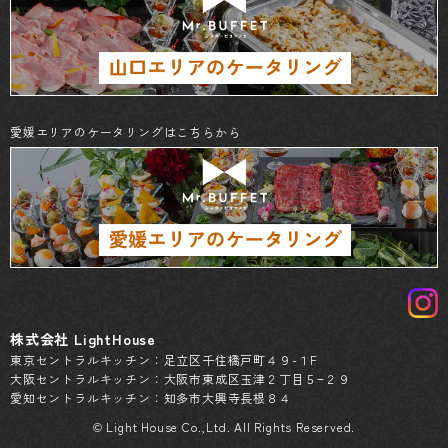
愛媛エリアのケータリングはこちらから
株式会社 LightHouse
東京セントラルキッチン：足立区千住橋戸町４９-１F
大阪セントラルキッチン：大阪市東成区玉津２丁目５−２９
愛知セントラルキッチン：知多市大興寺長根８４
© Light House Co.,Ltd. All Rights Reserved.