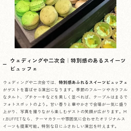
ウェディングや二次会｜特別感のあるスイーツ
ビュッフェ
ウェディングや二次会では、
特別感あふれるスイーツビュッフェ
がゲストを喜ばせる演出になります。季節のフルーツやカラフル
なタルト、プチケーキなどを美しく並べれば、テーブルはまるで
フォトスポットのよう。甘い香りと華やかさで会場が一気に盛り
上がり、写真を撮りながら楽しむゲストの笑顔が広がります。M
r.BUFFETなら、テーマカラーや雰囲気に合わせたオリジナルス
イーツも提案可能。特別な日にふさわしい演出を叶えます。