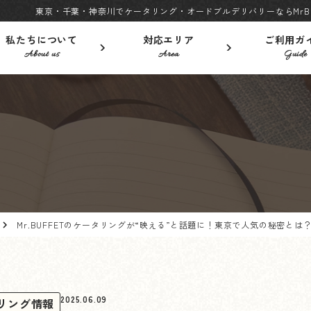
東京・千葉・神奈川でケータリング・オードブルデリバリーならMrBu
私たちについて
対応エリア
ご利用ガ
About us
Area
Guide
Mr.BUFFETのケータリングが“映える”と話題に！東京で人気の秘密とは
2025.06.09
リング情報