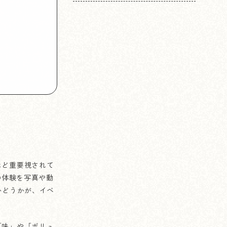
ほど重要視されて
場の体験を写真や動
かどうかが、イベ
「味」や「ボリュ