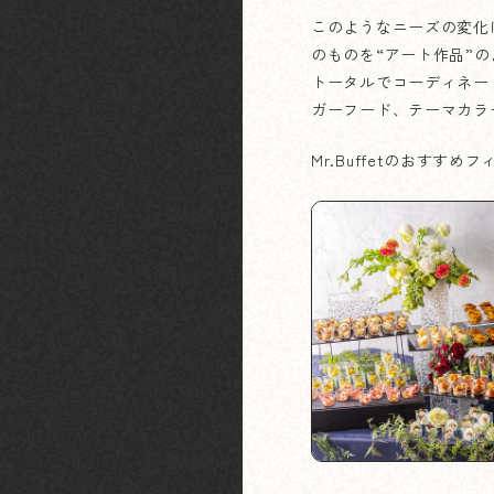
このようなニーズの変化
のものを“アート作品”
トータルでコーディネー
ガーフード、テーマカラ
Mr.Buffetのおすす