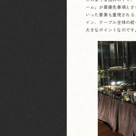
ーム」が最優先事項とさ
いった要素も重視される
イン、テーブル全体の統
大きなポイントなのです