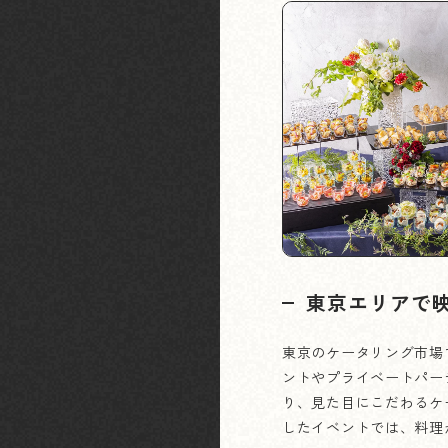
東京エリアで
東京のケータリング市場
ントやプライベートパー
り、見た目にこだわるケ
したイベントでは、料理