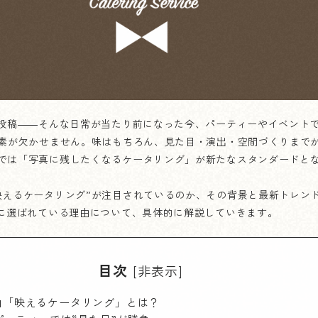
に投稿——そんな日常が当たり前になった今、パーティーやイベント
要素が欠かせません。味はもちろん、見た目・演出・空間づくりまで
では「写真に残したくなるケータリング」が新たなスタンダードと
映えるケータリング”が注目されているのか、その背景と最新トレン
に選ばれている理由について、具体的に解説していきます。
目次
[
非表示
]
由「映えるケータリング」とは？