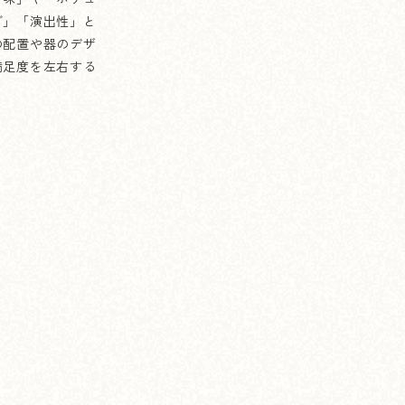
グ」「演出性」と
の配置や器のデザ
満足度を左右する